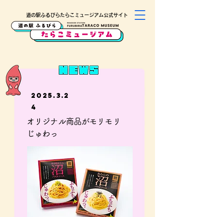
道の駅ふるびらたらこミュージアム公式サイト
2025.3.2
4
オリジナル商品がモリモリ
じゅわっ