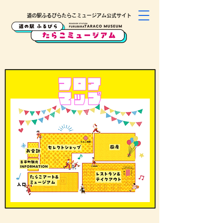
道の駅ふるびらたらこミュージアム公式サイト